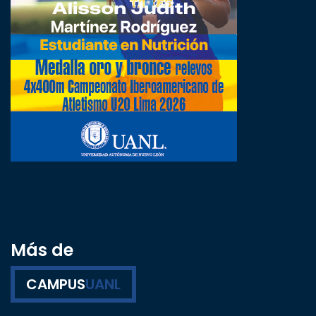
Más de
CAMPUS
UANL