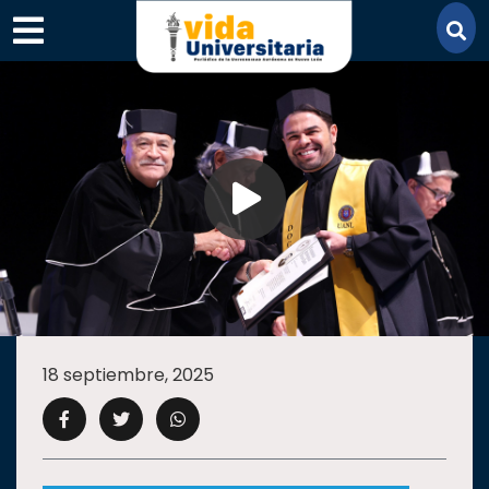
×
SECCIONES
ACADEMIA
18 septiembre, 2025
CAMPUS
UANL
COMUNIDAD
UANL