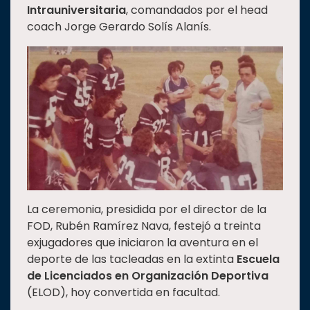
Intrauniversitaria
, comandados por el head
Estudiantes
coach Jorge Gerardo Solís Alanís.
Rectoría
Investigación
Internacionalización
Responsabilidad
social
Vinculación
Historia
Universiada
La ceremonia, presidida por el director de la
Nacional
FOD, Rubén Ramírez Nava, festejó a treinta
exjugadores que iniciaron la aventura en el
deporte de las tacleadas en la extinta
Escuela
de Licenciados en Organización Deportiva
(ELOD), hoy convertida en facultad.