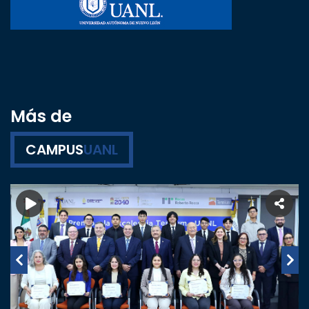
Más de
CAMPUS
UANL