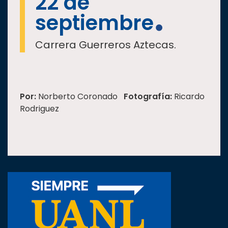
22 de
septiembre
Carrera Guerreros Aztecas.
Por:
Norberto Coronado
Fotografía:
Ricardo
Rodriguez