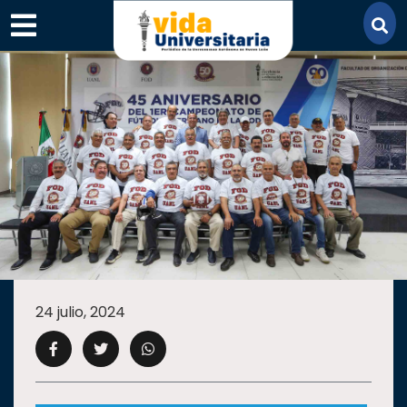
×
SECCIONES
ACADEMIA
24 julio, 2024
CAMPUS
UANL
COMUNIDAD
UANL