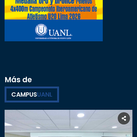
Más de
CAMPUS
UANL