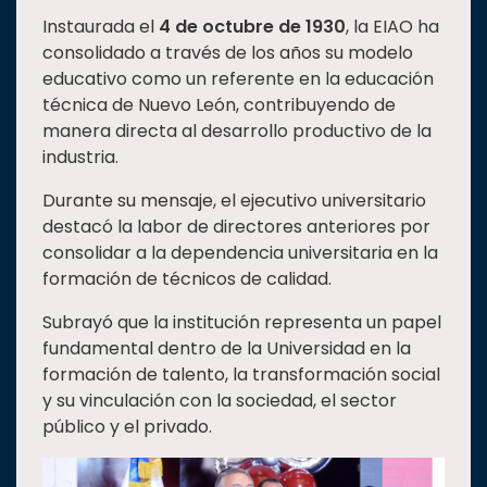
Instaurada el
4 de octubre de 1930
, la EIAO ha
Estudiantes
consolidado a través de los años su modelo
Rectoría
educativo como un referente en la educación
Investigación
técnica de Nuevo León, contribuyendo de
manera directa al desarrollo productivo de la
Internacionalización
industria.
Responsabilidad
social
Durante su mensaje, el ejecutivo universitario
destacó la labor de directores anteriores por
Vinculación
consolidar a la dependencia universitaria en la
Historia
formación de técnicos de calidad.
Universiada
Subrayó que la institución representa un papel
Nacional
fundamental dentro de la Universidad en la
formación de talento, la transformación social
y su vinculación con la sociedad, el sector
público y el privado.