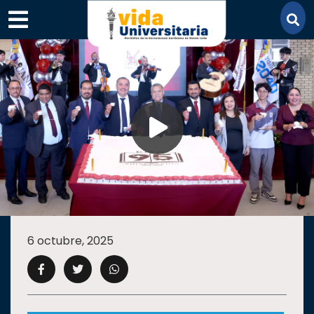
×
SECCIONES
ACADEMIA
6 octubre, 2025
CAMPUS
UANL
COMUNIDAD
UANL