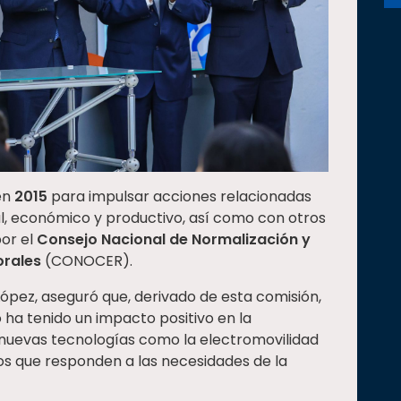
en
2015
para impulsar acciones relacionadas
al, económico y productivo, así como con otros
por el
Consejo Nacional de Normalización y
orales
(CONOCER).
ópez, aseguró que, derivado de esta comisión,
 ha tenido un impacto positivo en la
uevas tecnologías como la electromovilidad
ntos que responden a las necesidades de la