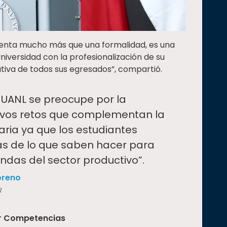
senta mucho más que una formalidad, es una
iversidad con la profesionalización de su
tiva de todos sus egresados”, compartió.
UANL se preocupe por la
uevos retos que complementan la
aria ya que los estudiantes
as de lo que saben hacer para
ndas del sector productivo”.
oreno
R
or Competencias