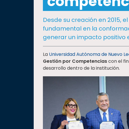
competenci
social
Vinculación
Desde su creación en 2015, el
Historia
fundamental en la conformac
Universiada
generar un impacto positivo 
Nacional
La
Universidad Autónoma de Nuevo L
Gestión por Competencias
con el fi
desarrollo dentro de la institución.