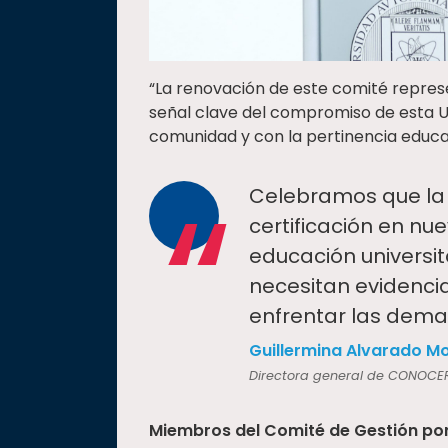
“La renovación de este comité repre
señal clave del compromiso de esta Un
comunidad y con la pertinencia educa
“
Celebramos que la 
certificación en n
educación universit
necesitan evidenci
enfrentar las dema
Guillermina Alvarado M
Directora general de CONOCE
Miembros del Comité de Gestión p