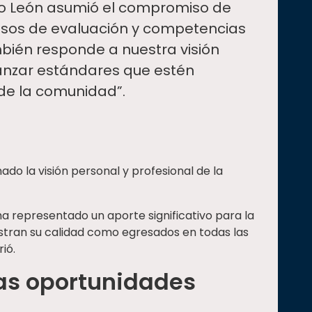
 León asumió el compromiso de
cesos de evaluación y competencias
mbién responde a nuestra visión
canzar estándares que estén
 de la comunidad”.
o la visión personal y profesional de la
ha representado un aporte significativo para la
tran su calidad como egresados en todas las
ió.
as oportunidades