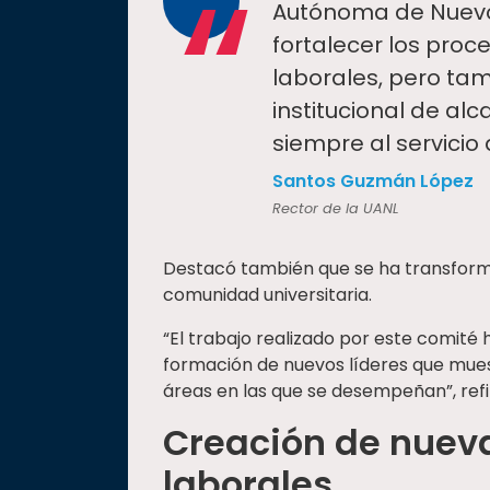
“
Autónoma de Nuevo
fortalecer los pro
laborales, pero ta
institucional de al
siempre al servicio
Santos Guzmán López
Rector de la UANL
Destacó también que se ha transformad
comunidad universitaria.
“El trabajo realizado por este comité 
formación de nuevos líderes que mues
áreas en las que se desempeñan”, refir
Creación de nuev
laborales