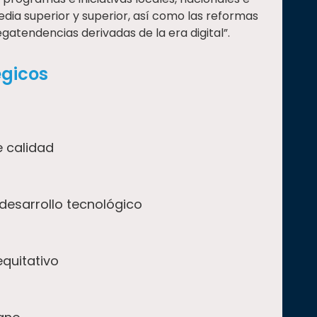
dia superior y superior, así como las reformas
gatendencias derivadas de la era digital”.
égicos
e calidad
 desarrollo tecnológico
equitativo