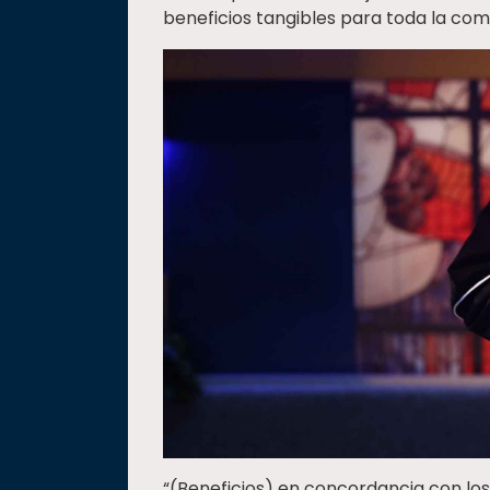
beneficios tangibles para toda la comu
“(Beneficios) en concordancia con los 