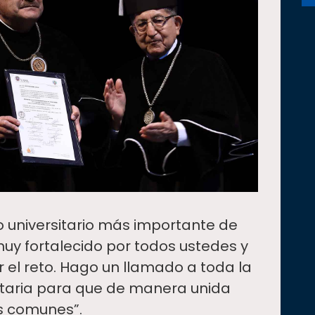
 universitario más importante de
muy fortalecido por todos ustedes y
 el reto. Hago un llamado a toda la
taria para que de manera unida
s comunes”.