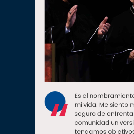
“
Es el nombramiento
mi vida. Me siento 
seguro de enfrentar
comunidad universi
tengamos objetivo