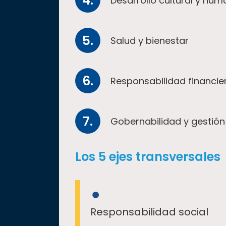
Desarrollo cultural y hu
Salud y bienestar
Responsabilidad financie
Gobernabilidad y gestió
Los 5 ejes transversales
Responsabilidad social