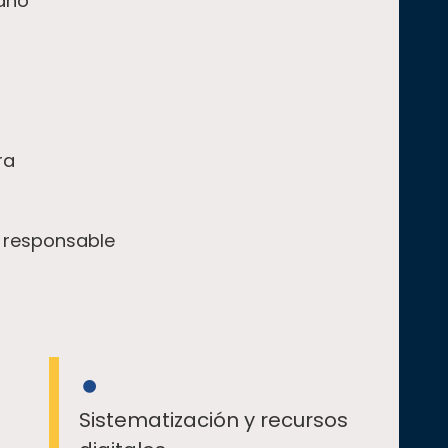
mano
ra
n responsable
Sistematización y recursos