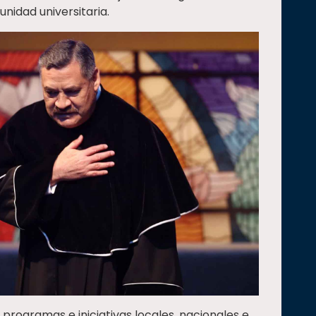
nidad universitaria.
programas e iniciativas locales, nacionales e