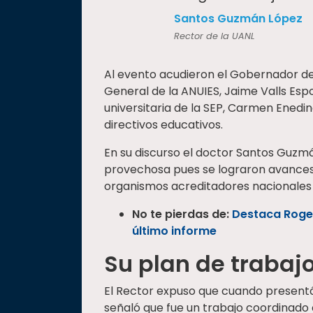
Santos Guzmán López
Rector de la UANL
Al evento acudieron el Gobernador de
General de la ANUIES, Jaime Valls Esp
universitaria de la SEP, Carmen Enedin
directivos educativos.
En su discurso el doctor Santos Guzmá
provechosa pues se lograron avances
organismos acreditadores nacionales 
No te pierdas de:
Destaca Rogel
último informe
Su plan de trabaj
El Rector expuso que cuando presentó
señaló que fue un trabajo coordinado 