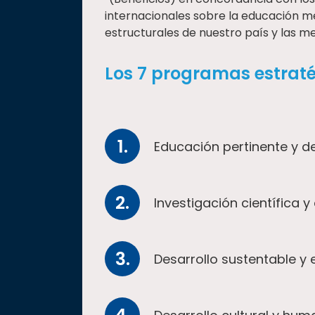
internacionales sobre la educación me
estructurales de nuestro país y las me
Los 7 programas estrat
Educación pertinente y d
Investigación científica y
Desarrollo sustentable y 