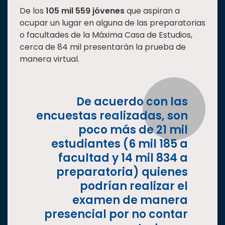
De los
105 mil 559 jóvenes
que aspiran a
Estudiantes
ocupar un lugar en alguna de las preparatorias
Rectoría
o facultades de la Máxima Casa de Estudios,
cerca de 84 mil presentarán la prueba de
Investigación
manera virtual.
Internacionalización
Responsabilidad
social
De acuerdo con las
Vinculación
encuestas realizadas, son
Historia
poco más de 21 mil
estudiantes (6 mil 185 a
Universiada
Nacional
facultad y 14 mil 834 a
preparatoria) quienes
podrían realizar el
examen de manera
presencial por no contar