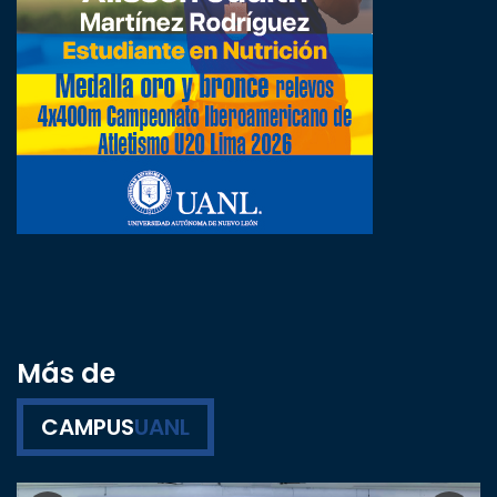
Más de
CAMPUS
UANL