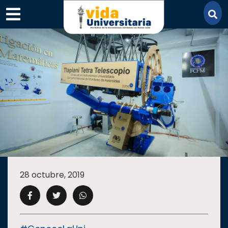
×
SECCIONES
ACADEMIA
28 octubre, 2019
CAMPUS
UANL
COMUNIDAD
UANL