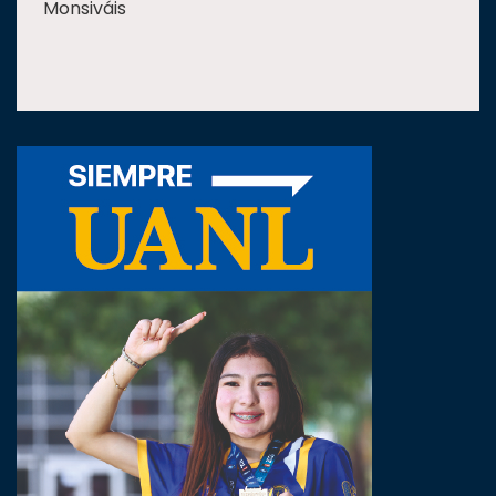
Monsiváis