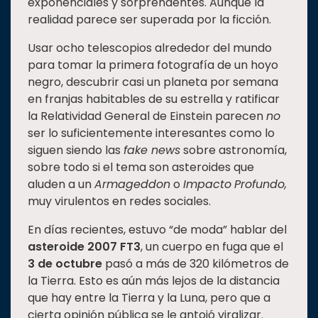
exponenciales y sorprendentes. Aunque la
realidad parece ser superada por la ficción.
Usar ocho telescopios alrededor del mundo
para tomar la primera fotografía de un hoyo
negro, descubrir casi un planeta por semana
en franjas habitables de su estrella y ratificar
la Relatividad General de Einstein parecen
no
ser lo suficientemente interesantes como lo
siguen siendo las
fake news
sobre astronomía,
sobre todo si el tema son asteroides que
aluden a un
Armageddon
o
Impacto
Profundo,
muy virulentos en redes sociales.
En días recientes, estuvo “de moda” hablar del
asteroide 2007 FT3
, un cuerpo en fuga que el
3 de octubre
pasó a más de 320 kilómetros de
la Tierra. Esto es aún más lejos de la distancia
que hay entre la Tierra y la Luna, pero que a
cierta opinión pública se le antojó viralizar.