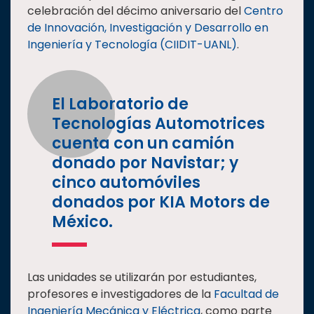
celebración del décimo aniversario del
Centro
Estudiantes
de Innovación, Investigación y Desarrollo en
Rectoría
Ingeniería y Tecnología (CIIDIT-UANL)
.
Investigación
Internacionalización
El Laboratorio de
Responsabilidad
Tecnologías Automotrices
social
cuenta con un camión
Vinculación
donado por Navistar; y
Historia
cinco automóviles
donados por KIA Motors de
Universiada
Nacional
México.
Las unidades se utilizarán por estudiantes,
profesores e investigadores de la
Facultad de
Ingeniería Mecánica y Eléctrica
, como parte