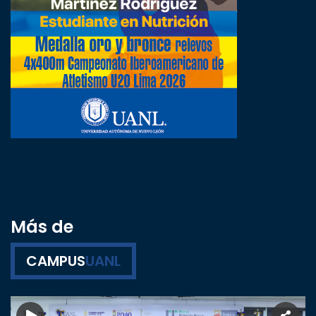
Más de
CAMPUS
UANL