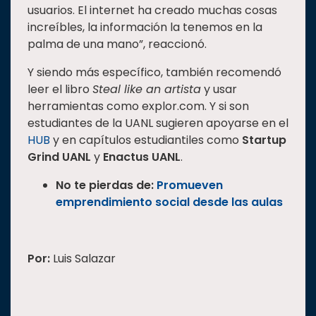
usuarios. El internet ha creado muchas cosas
increíbles, la información la tenemos en la
palma de una mano”, reaccionó.
Y siendo más específico, también recomendó
leer el libro
Steal like an artista
y usar
herramientas como explor.com. Y si son
estudiantes de la UANL sugieren apoyarse en el
HUB
y en capítulos estudiantiles como
Startup
Grind UANL
y
Enactus UANL
.
No te pierdas de:
Promueven
emprendimiento social desde las aulas
Por:
Luis Salazar