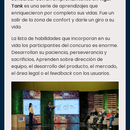
Tank
es una serie de aprendizajes que
Estudiantes
enriquecieron por completo sus vidas. Fue un
Rectoría
salir de la zona de confort y darle un giro a su
vida.
Investigación
Internacionalización
La lista de habilidades que incorporan en su
vida los participantes del concurso es enorme.
Responsabilidad
Desarrollan su paciencia, perseverancia y
social
sacrificios, Aprenden sobre dirección de
Vinculación
equipo, el desarrollo del producto, el mercado,
Historia
el área legal o el
feedback
con los usuarios.
Universiada
Nacional