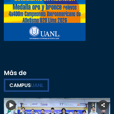
Más de
CAMPUS
UANL