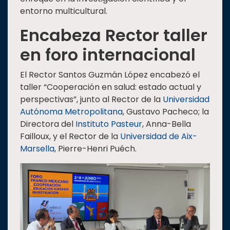
entorno multicultural.
Encabeza Rector taller
en foro internacional
El Rector Santos Guzmán López encabezó el
taller “Cooperación en salud: estado actual y
perspectivas”, junto al Rector de la
Universidad
Autónoma Metropolitana
, Gustavo Pacheco; la
Directora del
Instituto Pasteur
, Anna-Bella
Failloux, y el Rector de la
Universidad de Aix-
Marsella
, Pierre-Henri Puéch.