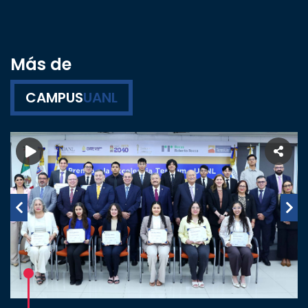
Más de
CAMPUS
UANL