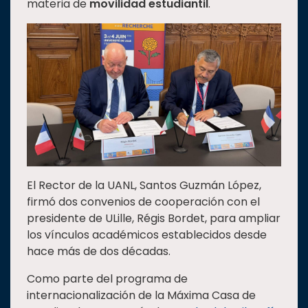
materia de
movilidad estudiantil
.
Estudiantes
Rectoría
Investigación
Internacionalización
Responsabilidad
social
Vinculación
Historia
El Rector de la UANL, Santos Guzmán López,
Universiada
firmó dos convenios de cooperación con el
Nacional
presidente de ULille, Régis Bordet, para ampliar
los vínculos académicos establecidos desde
hace más de dos décadas.
Como parte del programa de
internacionalización de la Máxima Casa de