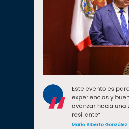
“
Este evento es par
experiencias y bue
avanzar hacia una 
resiliente”.
Mario Alberto González