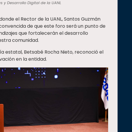
s y Desarrollo Digital de la UANL
 donde el Rector de la UANL, Santos Guzmán
á convencida de que este foro será un punto de
dizajes que fortalecerán el desarrollo
uestra comunidad.
ía estatal, Betsabé Rocha Nieto, reconoció el
ación en la entidad.