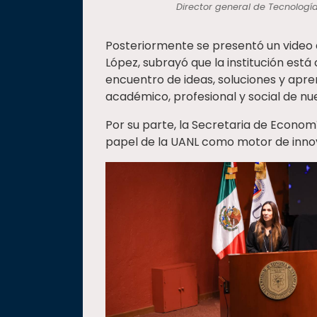
Director general de Tecnología
Posteriormente se presentó un video
López, subrayó que la institución est
encuentro de ideas, soluciones y apren
académico, profesional y social de n
Por su parte, la Secretaria de Econom
papel de la UANL como motor de innov