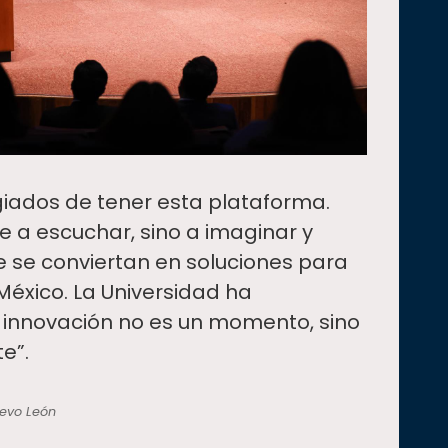
giados de tener esta plataforma.
ne a escuchar, sino a imaginar y
e se conviertan en soluciones para
México. La Universidad ha
innovación no es un momento, sino
e”.
evo León