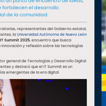
mo un punto de encuentro de ideas,
 fortalecen el desarrollo
ial de la comunidad.
rsitarias, representantes del Gobierno estatal,
iantes, la
Universidad Autónoma de Nuevo León
l IT Summit 2025
, encuentro que busca
innovación y reflexión sobre las tecnologías
tor general de Tecnologías y Desarrollo Digital
stentes y destacó que el IT Summit es un
as emergentes de la era digital.