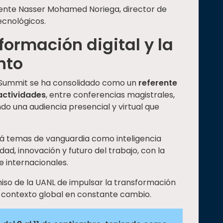
ente Nasser Mohamed Noriega, director de
ecnológicos.
formación digital y la
nto
 IT Summit se ha consolidado como un
referente
actividades
, entre conferencias magistrales,
do una audiencia presencial y virtual que
rá temas de vanguardia como inteligencia
idad, innovación y futuro del trabajo, con la
e internacionales.
iso de la UANL de impulsar la transformación
un contexto global en constante cambio.