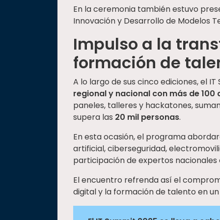
En la ceremonia también estuvo pres
Innovación y Desarrollo de Modelos T
Impulso a la trans
formación de tale
A lo largo de sus cinco ediciones, el
regional y nacional con más de 100 
paneles, talleres y hackatones, suman
supera las
20 mil personas
.
En esta ocasión, el programa aborda
artificial, ciberseguridad, electromovil
participación de expertos nacionales 
El encuentro refrenda así el comprom
digital y la formación de talento en 