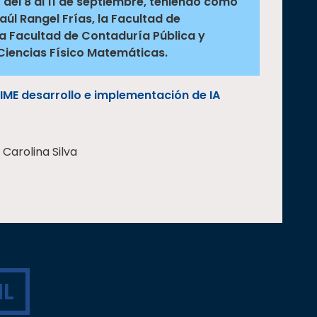
o del 8 al 11 de septiembre, teniendo como
Raúl Rangel Frías, la Facultad de
 la Facultad de Contaduría Pública y
 Ciencias Físico Matemáticas.
IME desarrollo e implementación de IA
Carolina Silva
L