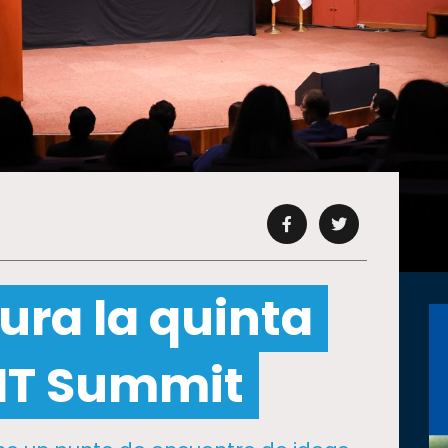
ura la quinta
 IT Summit