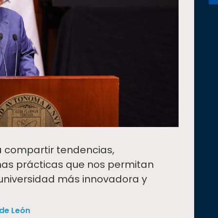
a compartir tendencias,
nas prácticas que nos permitan
universidad más innovadora y
 de León