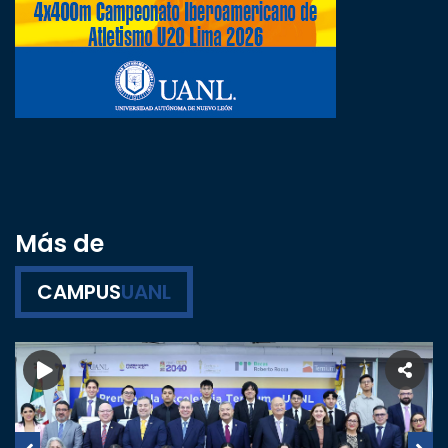
Más de
CAMPUS
UANL