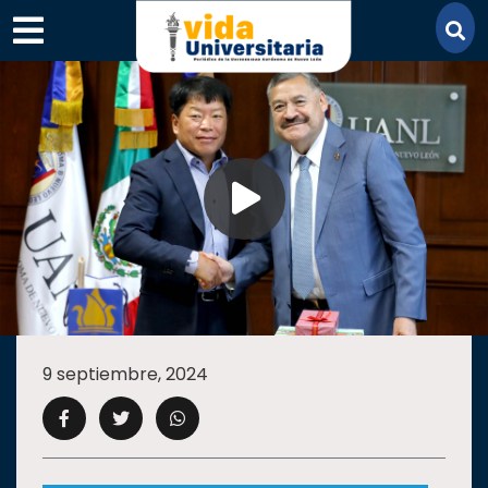
×
SECCIONES
ACADEMIA
9 septiembre, 2024
CAMPUS
UANL
COMUNIDAD
UANL