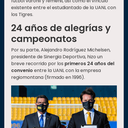
futbol varonil y femenil, así como el vínculo
existente entre el estudiantado de la UANL con
los Tigres.
24 años de alegrías y
campeonatos
Por su parte, Alejandro Rodríguez Michelsen,
presidente de Sinergia Deportiva, hizo un
breve recorrido por los
primeros 24 años del
convenio
entre la UANL con la empresa
regiomontana (firmado en 1996).