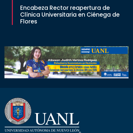
Encabeza Rector reapertura de
Clínica Universitaria en Ciénega de
Flores