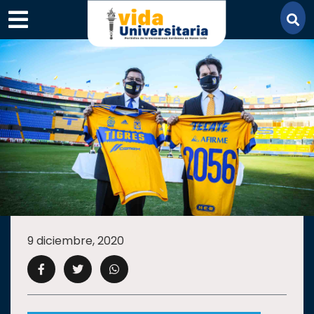
×
SECCIONES
ACADEMIA
9 diciembre, 2020
CAMPUS
UANL
COMUNIDAD
UANL