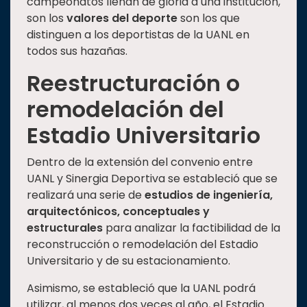
campeonatos llenan de gloria a una institución,
son los
valores del deporte
son los que
distinguen a los deportistas de la UANL en
todos sus hazañas.
Reestructuración o
remodelación del
Estadio Universitario
Dentro de la extensión del convenio entre
UANL y Sinergia Deportiva se estableció que se
realizará una serie de
estudios de ingeniería,
arquitectónicos, conceptuales y
estructurales
para analizar la factibilidad de la
reconstrucción o remodelación del Estadio
Universitario y de su estacionamiento.
Asimismo, se estableció que la UANL podrá
utilizar, al menos dos veces al año, el Estadio