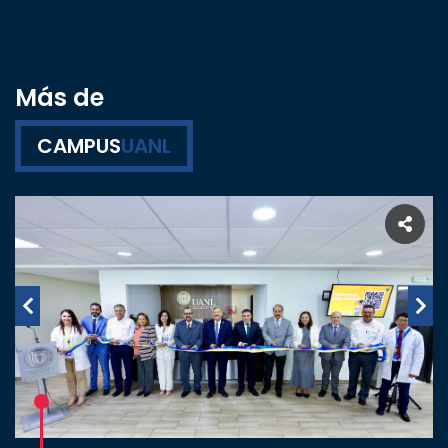
Más de
CAMPUS
UANL