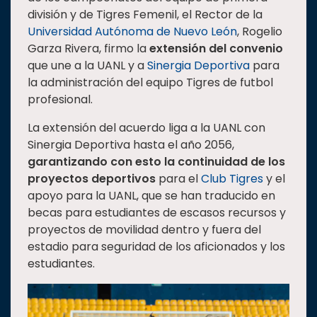
división y de Tigres Femenil, el Rector de la
Estudiantes
Universidad Autónoma de Nuevo León
, Rogelio
Rectoría
Garza Rivera, firmo la
extensión del convenio
que une a la UANL y a
Sinergia Deportiva
para
Investigación
la administración del equipo Tigres de futbol
Internacionalización
profesional.
Responsabilidad
La extensión del acuerdo liga a la UANL con
social
Sinergia Deportiva hasta el año 2056,
Vinculación
garantizando con esto la continuidad de los
Historia
proyectos deportivos
para el
Club Tigres
y el
apoyo para la UANL, que se han traducido en
Universiada
becas para estudiantes de escasos recursos y
Nacional
proyectos de movilidad dentro y fuera del
estadio para seguridad de los aficionados y los
estudiantes.