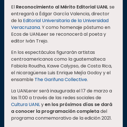
El
Reconocimiento al Mérito Editorial UANL
se
entregará a Édgar García Valencia, director
de la
Editorial Universitaria de la Universidad
Veracruzana
. Y como homenaje póstumo en
Ecos de UANLeer se reconocerá al poeta y
editor Iván Trejo.
En los espectáculos figurarán artistas
centroamericanos como la guatemalteca
Fabiola Roudha, Kawe Calypso, de Costa Rica,
el nicaragüense Luis Enrique Mejía Godoy y el
ensamble
The Garifuna Collective
.
La UANLerer será inaugurada el 17 de marzo a
las 11:00 a través de las redes sociales de
Cultura UANL
y
en los próximos días se dará
a conocer la programación completa
del
programa conmemorativo de la edición 2021.