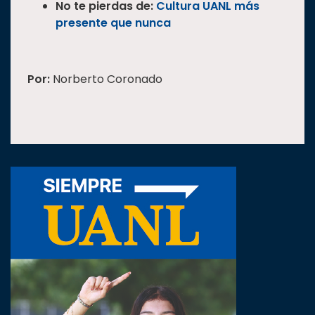
No te pierdas de:
Cultura UANL más
presente que nunca
Por:
Norberto Coronado