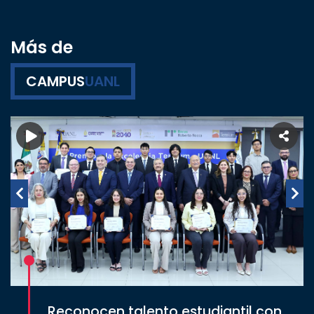
Más de
CAMPUS
UANL
Reconocen talento estudiantil con