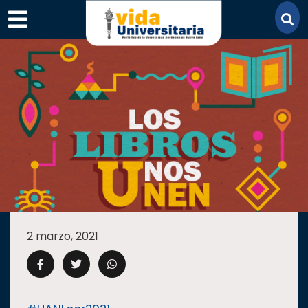
×
SECCIONES
ACADEMIA
2 marzo, 2021
CAMPUS
UANL
COMUNIDAD
UANL