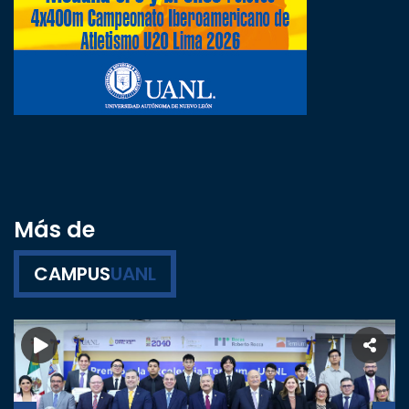
Más de
CAMPUS
UANL