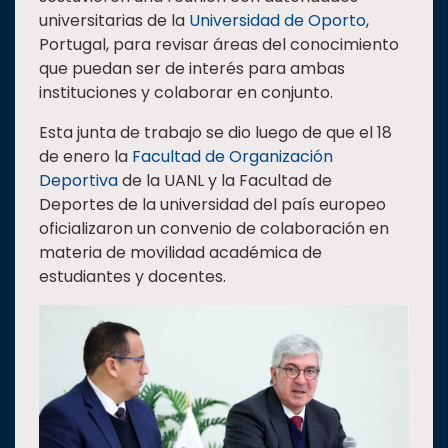
universitarias de la
Universidad de Oporto
,
Estudiantes
Portugal, para revisar áreas del conocimiento
Rectoría
que puedan ser de interés para ambas
instituciones y colaborar en conjunto.
Investigación
Internacionalización
Esta junta de trabajo se dio luego de que el 18
de enero la
Facultad de Organización
Responsabilidad
Deportiva
de la UANL y la Facultad de
social
Deportes de la universidad del país europeo
Vinculación
oficializaron un convenio de colaboración en
Historia
materia de movilidad académica de
estudiantes y docentes.
Universiada
Nacional