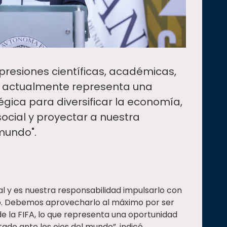
xpresiones científicas, académicas,
s, actualmente representa una
gica para diversificar la economía,
 social y proyectar a nuestra
mundo".
l y es nuestra responsabilidad impulsarlo con
ano. Debemos aprovecharlo al máximo por ser
e la FIFA, lo que representa una oportunidad
ado ante los ojos del mundo”, indicó.