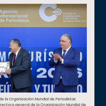
e la Organización Mundial de Periodistas
irectora general de la Organización Mundial de