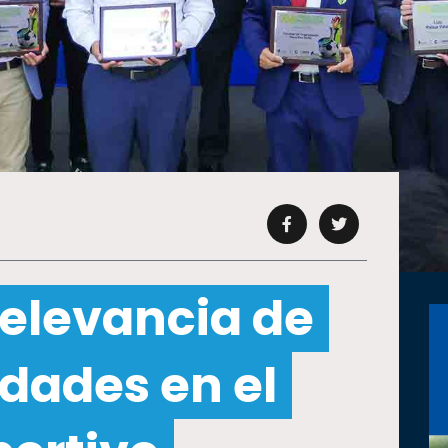
relevancia de
idades en el