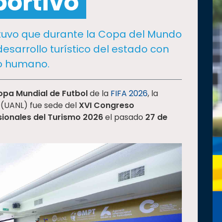
portivo
tuvo que durante la Copa del Mundo
esarrollo turístico del estado con
ido humano.
pa Mundial de Futbol
de la
FIFA 2026
, la
(UANL) fue sede del
XVI Congreso
esionales del Turismo 2026
el pasado
27 de