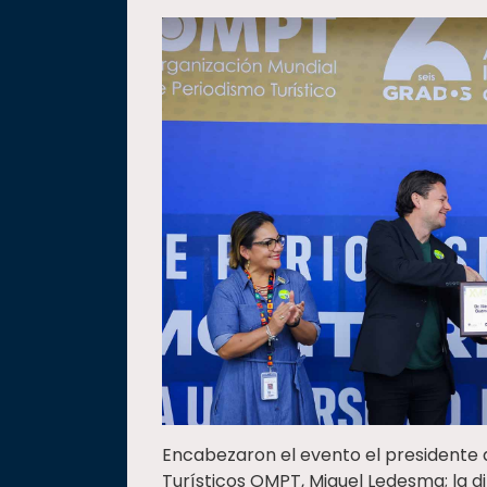
Encabezaron el evento el presidente d
Turísticos OMPT, Miguel Ledesma; la d