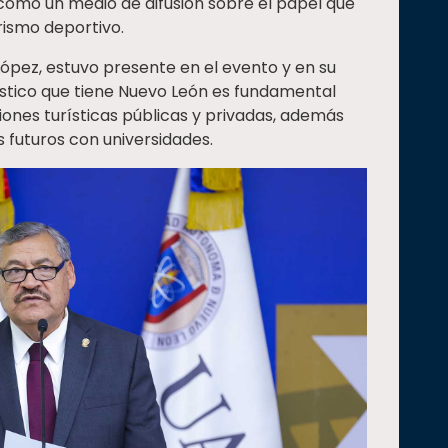
 como un medio de difusión sobre el papel que
rismo deportivo.
ópez, estuvo presente en el evento y en su
ístico que tiene Nuevo León es fundamental
iones turísticas públicas y privadas, además
s futuros con universidades.