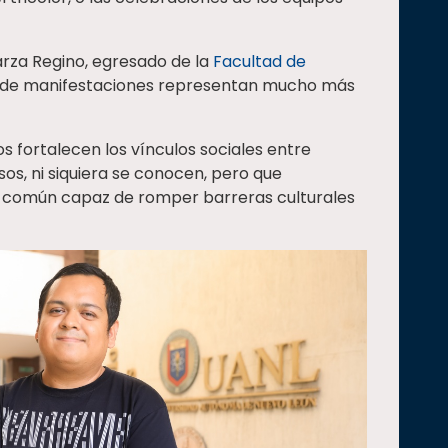
arza Regino, egresado de la
Facultad de
po de manifestaciones representan mucho más
s fortalecen los vínculos sociales entre
os, ni siquiera se conocen, pero que
e común capaz de romper barreras culturales