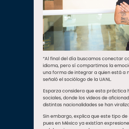
“Al final del día buscamos conectar 
idioma, pero sí compartimos la emoc
una forma de integrar a quien está a nu
señaló el sociólogo de la UANL.
Esparza considera que esta práctica 
sociales, donde los videos de aficiona
distintas nacionalidades se han viral
Sin embargo, explica que este tipo 
pues en México ya existían expresiones