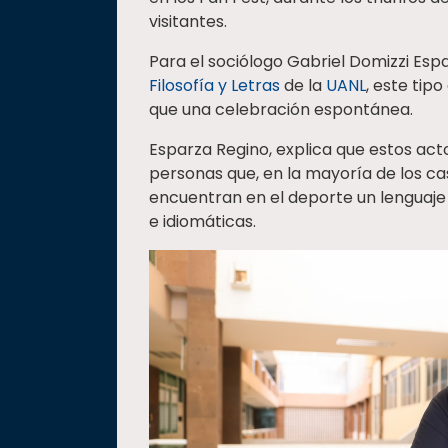
visitantes.
Para el sociólogo Gabriel Domizzi Esp
Filosofía y Letras
de la
UANL
, este ti
que una celebración espontánea.
Esparza Regino, explica que estos acto
personas que, en la mayoría de los cas
encuentran en el deporte un lenguaj
e idiomáticas.