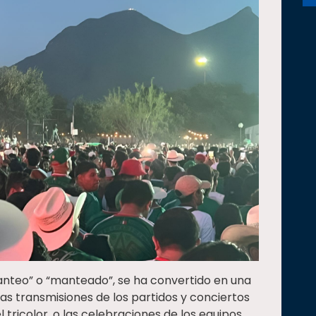
anteo” o “manteado”, se ha convertido en una
as transmisiones de los partidos y conciertos
l tricolor, o las celebraciones de los equipos