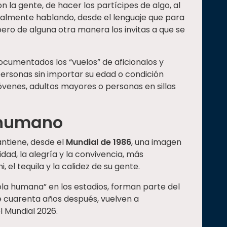
 la gente, de hacer los partícipes de algo, al
cialmente hablando, desde el lenguaje que para
ero de alguna otra manera los invitas a que se
documentados los “vuelos” de aficionalos y
personas sin importar su edad o condición
 jóvenes, adultos mayores o personas en sillas
o humano
antiene, desde el
Mundial de 1986
, una imagen
dad, la alegría y la convivencia, más
el tequila y la calidez de su gente.
la humana” en los estadios, forman parte del
e cuarenta años después, vuelven a
l Mundial 2026.