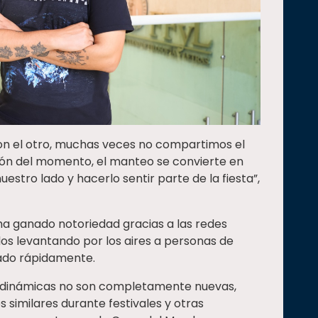
con el otro, muchas veces no compartimos el
ión del momento, el manteo se convierte en
estro lado y hacerlo sentir parte de la fiesta”,
ha ganado notoriedad gracias a las redes
dos levantando por los aires a personas de
izado rápidamente.
de dinámicas no son completamente nuevas,
 similares durante festivales y otras