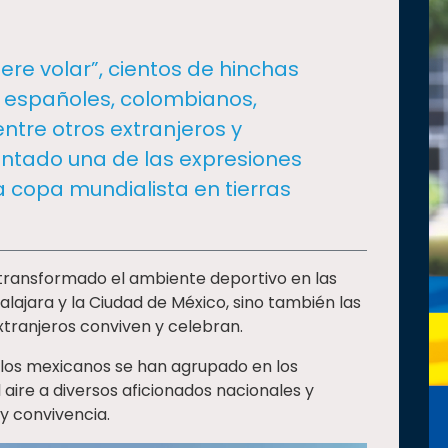
iere volar”, cientos de hinchas
, españoles, colombianos,
ntre otros extranjeros y
ntado una de las expresiones
 copa mundialista en tierras
transformado el ambiente deportivo en las
ajara y la Ciudad de México, sino también las
xtranjeros conviven y celebran.
”, los mexicanos se han agrupado en los
l aire a diversos aficionados nacionales y
y convivencia.