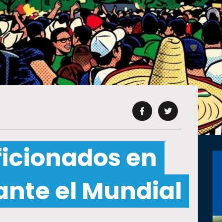
ficionados en
ante el Mundial