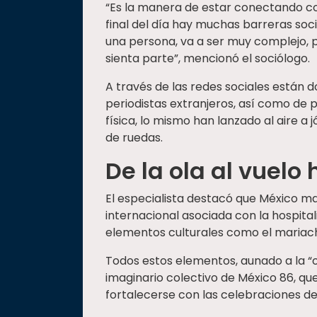
“Es la manera de estar conectando con
final del día hay muchas barreras so
una persona, va a ser muy complejo, p
sienta parte”, mencionó el sociólogo.
A través de las redes sociales están 
periodistas extranjeros, así como de 
física, lo mismo han lanzado al aire a
de ruedas.
De la ola al vuel
El especialista destacó que México m
internacional asociada con la hospitali
elementos culturales como el mariachi, 
Todos estos elementos, aunado a la “o
imaginario colectivo de México 86, qu
fortalecerse con las celebraciones de