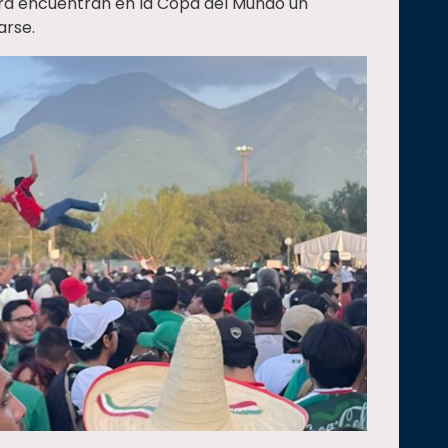
ra encuentran en la Copa del Mundo un
arse.