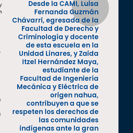
Desde la CAMI, Luisa
y
Fernanda Guzmán
n
Chávarri, egresada de la
Facultad de Derecho y
Criminología y docente
de esta escuela en la
e
Unidad Linares, y Zaida
Itzel Hernández Maya,
estudiante de la
Facultad de Ingeniería
Mecánica y Eléctrica de
origen nahua,
s
contribuyen a que se
respeten los derechos de
s
las comunidades
indígenas ante la gran