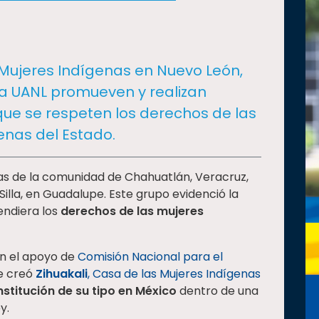
 Mujeres Indígenas en Nuevo León,
la UANL promueven y realizan
que se respeten los derechos de las
enas del Estado.
ias de la comunidad de Chahuatlán, Veracruz,
illa, en Guadalupe. Este grupo evidenció la
endiera los
derechos de las mujeres
on el apoyo de
Comisión Nacional para el
se creó
Zihuakali
, Casa de las Mujeres Indígenas
nstitución
de su tipo en México
dentro de una
y.