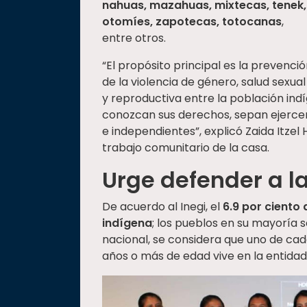
nahuas, mazahuas, mixtecas, tenek,
otomíes, zapotecas, totocanas
,
entre otros.
“El propósito principal es la prevenci
de la violencia de género, salud sexual
y reproductiva entre la población in
conozcan sus derechos, sepan ejerce
e independientes”, explicó Zaida Itzel
trabajo comunitario de la casa.
Urge defender a l
De acuerdo al Inegi, el
6.9 por ciento
indígena
; los pueblos en su mayoría 
nacional, se considera que uno de cad
años o más de edad vive en la entidad