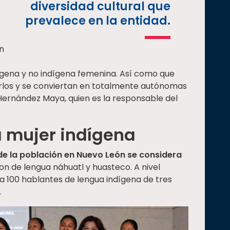
diversidad cultural que
prevalece en la entidad.
ón
dígena y no indígena femenina. Así como que
rlos y se conviertan en totalmente autónomas
 Hernández Maya, quien es la responsable del
a mujer indígena
 de la población en Nuevo León se considera
son de lengua náhuatl y huasteco. A nivel
a 100 hablantes de lengua indígena de tres
.