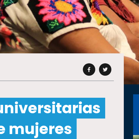
niversitarias
e mujeres