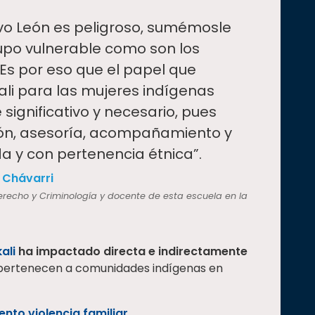
evo León es peligroso, sumémosle
upo vulnerable como son los
Es por eso que el papel que
i para las mujeres indígenas
ignificativo y necesario, pues
ión, asesoría, acompañamiento y
a y con pertenencia étnica”.
 Chávarri
recho y Criminología y docente de esta escuela en la
ali
ha impactado directa e indirectamente
pertenecen a comunidades indígenas en
nto violencia familiar