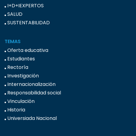
I+D+IEXPERTOS
SALUD
SUSTENTABILIDAD
TEMAS
Oferta educativa
Estudiantes
Rectoría
Investigación
Internacionalización
Responsabilidad social
Vinculación
Historia
Universiada Nacional