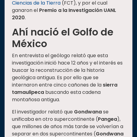
Ciencias de la Tierra
(FCT), y por el cual
ganaron el
Premio a la Investigación UANL
2020
.
Ahí nació el Golfo de
México
En entrevista el geólogo relató que esta
investigación inició hace 12 años y el interés es
buscar la reconstrucción de la historia
geológica antigua. Es por ello que se
internaron entre cinco cañones de la
sierra
tamaulipeca
buscando esta cadena
montañosa antigua.
El investigador relató que
Gondwana
se
unificaba en otro supercontinente (
Pangea
),
que millones de años más tarde se volverían a
separar en dos supercontinentes (
Gondwana