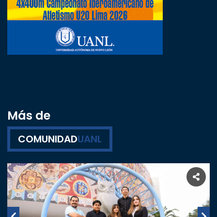
Más de
COMUNIDAD
UANL