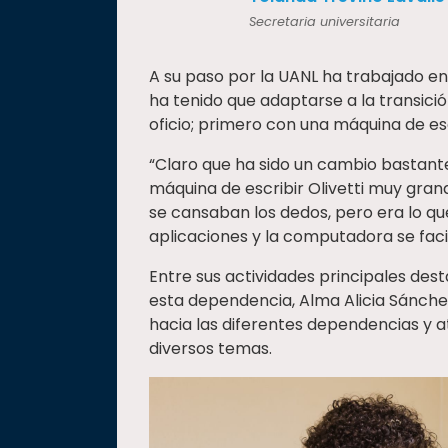
Secretaria universitaria
A su paso por la UANL ha trabajado e
ha tenido que adaptarse a la transici
oficio; primero con una máquina de e
“Claro que ha sido un cambio bastant
máquina de escribir Olivetti muy gr
se cansaban los dedos, pero era lo qu
aplicaciones y la computadora se faci
Entre sus actividades principales dest
esta dependencia, Alma Alicia Sánch
hacia las diferentes dependencias y a
diversos temas.