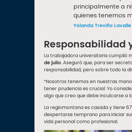
principalmente a ni
quienes tenemos m
Yolanda Treviño Lavalle
Responsabilidad 
La trabajadora universitaria cumplió 
de julio
. Aseguró que, para ser secret
responsabilidad, pero sobre todo la di
“Nosotros tenemos en nuestras manos
tener prudencia es crucial. Yo consi
algo que creo que debe inculcarse a l
La regiomontana es casada y tiene 67
despertarse temprano para iniciar sus
vida personal como profesional.