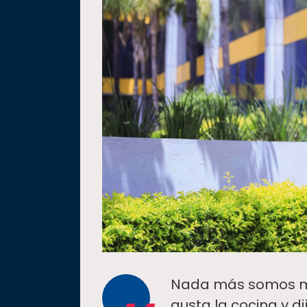
Nada más somos mi 
gusta la cocina y di