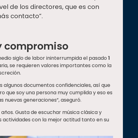
vel de los directores, que es con
ás contacto”.
y compromiso
medio siglo de labor ininterrumpida el pasado
1
aria, se requieren valores importantes como la
screción.
 algunos documentos confidenciales, así que
dero que soy una persona muy cumplida y eso es
as nuevas generaciones”, aseguró.
 años. Gusta de escuchar música clásica y
 actividades con la mejor actitud tanto en su