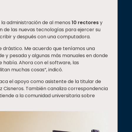
n la administración de al menos
10 rectores
y
ón de las nuevas tecnologías para ejercer su
scribir y después con una computadora.
e drástico. Me acuerdo que teníamos una
ande y pesada y algunas más manuales en donde
e había. Ahora con el software, las
litan muchas cosas”, indicó.
aca el apoyo como asistente de la titular de
ez Cisneros. También canaliza correspondencia
tiende a la comunidad universitaria sobre