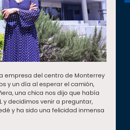
a empresa del centro de Monterrey
s y un día al esperar el camión,
era, una chica nos dijo que había
 y decidimos venir a preguntar,
edé y ha sido una felicidad inmensa