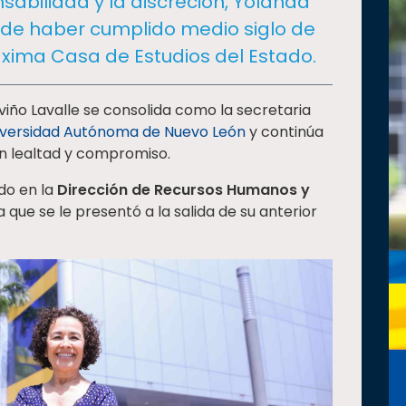
sabilidad y la discreción, Yolanda
 de haber cumplido medio siglo de
áxima Casa de Estudios del Estado.
viño Lavalle se consolida como la secretaria
iversidad Autónoma de Nuevo León
y continúa
on lealtad y compromiso.
do en la
Dirección de Recursos Humanos y
 que se le presentó a la salida de su anterior