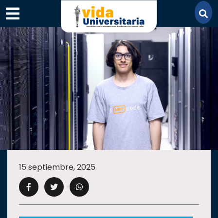
×
SECCIONES
ACADEMIA
15 septiembre, 2025
CAMPUS
UANL
COMUNIDAD
UANL