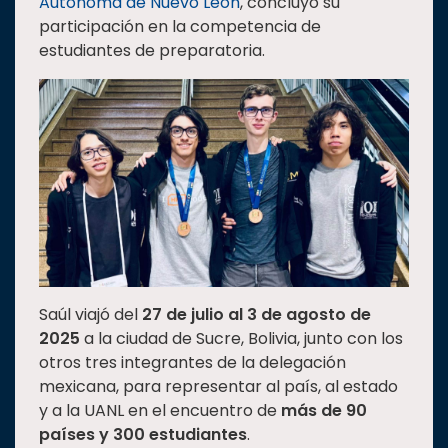
Autónoma de Nuevo León
, concluyó su
Estudiantes
participación en la competencia de
estudiantes de preparatoria.
Rectoría
Investigación
Internacionalización
Responsabilidad
social
Vinculación
Historia
Universiada
Nacional
Saúl viajó del
27 de julio al 3 de agosto de
2025
a la ciudad de Sucre, Bolivia, junto con los
otros tres integrantes de la delegación
mexicana, para representar al país, al estado
y a la UANL en el encuentro de
más de 90
países y 300 estudiantes
.