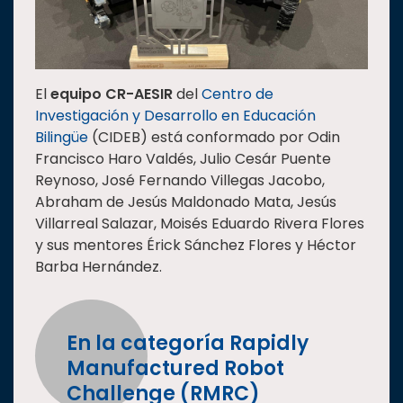
El
equipo CR-AESIR
del
Centro de
Investigación y Desarrollo en Educación
Bilingüe
(CIDEB) está conformado por Odin
Francisco Haro Valdés, Julio Cesár Puente
Reynoso, José Fernando Villegas Jacobo,
Abraham de Jesús Maldonado Mata, Jesús
Villarreal Salazar, Moisés Eduardo Rivera Flores
y sus mentores Érick Sánchez Flores y Héctor
Barba Hernández.
En la categoría Rapidly
Manufactured Robot
Challenge (RMRC)