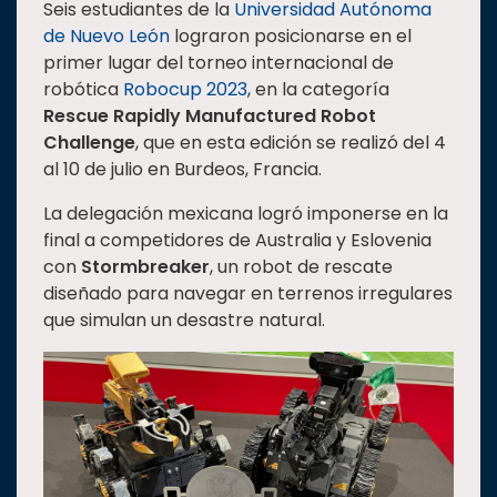
Seis estudiantes de la
Universidad Autónoma
Estudiantes
de Nuevo León
lograron posicionarse en el
primer lugar del torneo internacional de
Rectoría
robótica
Robocup 2023
, en la categoría
Investigación
Rescue Rapidly Manufactured Robot
Internacionalización
Challenge
, que en esta edición se realizó del 4
al 10 de julio en Burdeos, Francia.
Responsabilidad
social
La delegación mexicana logró imponerse en la
final a competidores de Australia y Eslovenia
Vinculación
con
Stormbreaker
, un robot de rescate
Historia
diseñado para navegar en terrenos irregulares
Universiada
que simulan un desastre natural.
Nacional