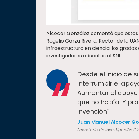
Alcocer González comentó que estos 
Rogelio Garza Rivera, Rector de la UA
infraestructura en ciencia, los grados
investigadores adscritos al SNI.
“
Desde el inicio de s
interrumpir el apoy
Aumentar el apoyo a
que no había. Y pr
invención”.
Juan Manuel Alcocer Go
Secretario de Investigación Ci