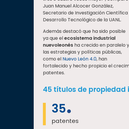
Juan Manuel Alcocer González,
Secretario de Investigación Científica
Desarrollo Tecnológico de la UANL.
Además destacó que ha sido posible
ya que el
ecosistema industrial
nuevoleonés
ha crecido en paralelo 
las estrategias y políticas públicas,
como el
Nuevo León 4.0
, han
fortalecido y hecho propicio el creci
patentes.
45 títulos de propiedad 
35
patentes