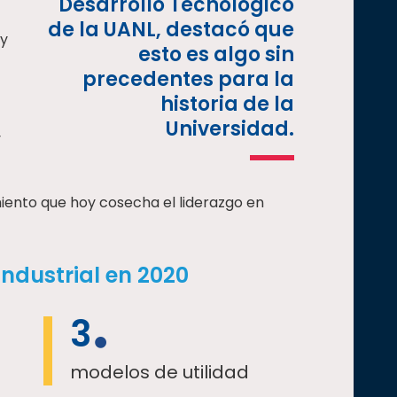
Desarrollo Tecnológico
de la UANL, destacó que
 y
esto es algo sin
precedentes para la
historia de la
Universidad.
y
miento que hoy cosecha el liderazgo en
industrial en 2020
3
modelos de utilidad