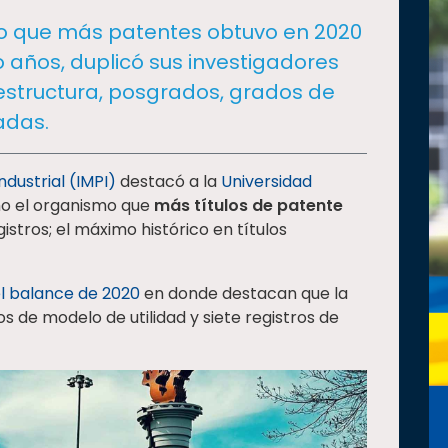
ano que más patentes obtuvo en 2020
co años, duplicó sus investigadores
aestructura, posgrados, grados de
adas.
ndustrial (IMPI)
destacó a la
Universidad
 el organismo que
más
títulos de patente
stros; el máximo histórico en títulos
el balance de 2020
en donde destacan que la
s de modelo de utilidad y siete registros de