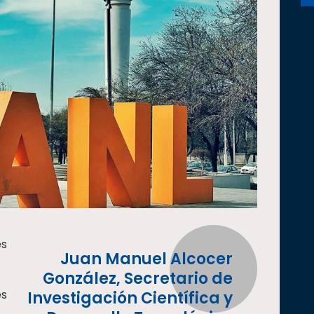
es
Juan Manuel Alcocer
González, Secretario de
es
Investigación Científica y