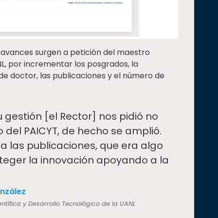
avances surgen a petición del maestro
NL, por incrementar los posgrados, la
 de doctor, las publicaciones y el número de
u gestión [el Rector] nos pidió no
o del PAICYT, de hecho se amplió.
 las publicaciones, que era algo
oteger la innovación apoyando a la
nzález
entífica y Desarrollo Tecnológico de la UANL