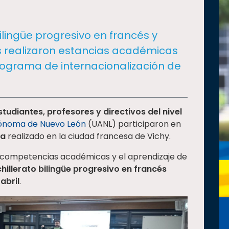
ilingüe progresivo en francés y
as realizaron estancias académicas
rograma de internacionalización de
studiantes, profesores y directivos del nivel
tónoma de Nuevo León
(UANL) participaron en
ca
realizado en la ciudad francesa de Vichy.
 competencias académicas y el aprendizaje de
chillerato bilingüe progresivo en francés
 abril
.