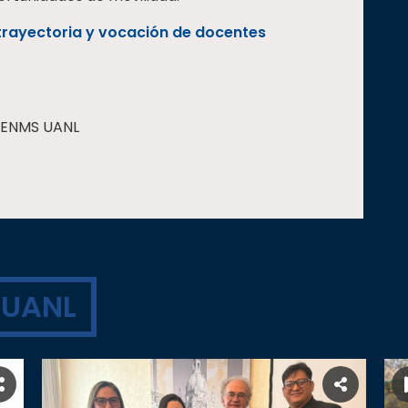
rayectoria y vocación de docentes
ENMS UANL
D
UANL