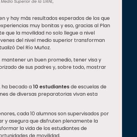
l Medio Superior de la UANL,
en y hay más resultados esperados de los que
xperiencias muy bonitas y eso, gracias al Plan
e que la movilidad no solo llegue a nivel
jóvenes del nivel medio superior transforman
tualizó Del Río Muñoz.
n mantener un buen promedio, tener visa y
rizado de sus padres y, sobre todo, mostrar
L
ha becado a
10 estudiantes
de escuelas de
nes de diversas preparatorias vivan esta
menores, cada 10 alumnos son supervisados por
tar y asegura que disfruten plenamente la
nsformar la vida de los estudiantes de
ortunidades de movilidad.