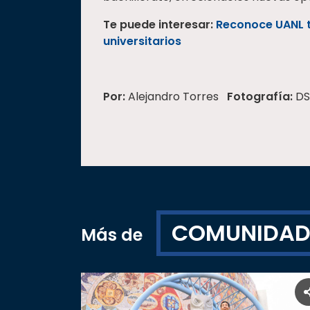
Te puede interesar:
Reconoce UANL t
universitarios
Por:
Alejandro Torres
Fotografía:
DS
COMUNIDA
Más de