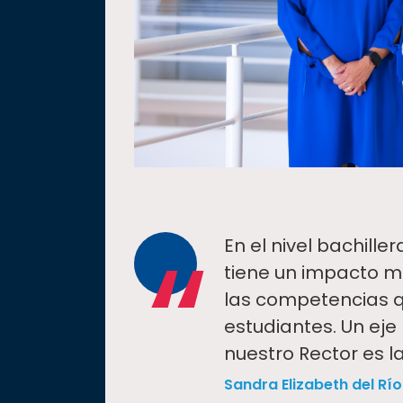
“
En el nivel bachil
tiene un impacto m
las competencias q
estudiantes. Un eje 
nuestro Rector es 
Sandra Elizabeth del Rí