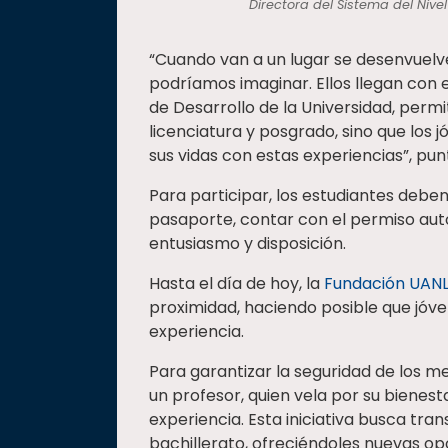
Directora del Sistema del Nive
“Cuando van a un lugar se desenvuelv
podríamos imaginar. Ellos llegan con e
de Desarrollo de la Universidad, permit
licenciatura y posgrado, sino que los 
sus vidas con estas experiencias”, pun
Para participar, los estudiantes debe
pasaporte, contar con el permiso auto
entusiasmo y disposición.
Hasta el día de hoy, la
Fundación UAN
proximidad, haciendo posible que jóve
experiencia.
Para garantizar la seguridad de los 
un profesor, quien vela por su bienes
experiencia. Esta iniciativa busca tra
bachillerato, ofreciéndoles nuevas op