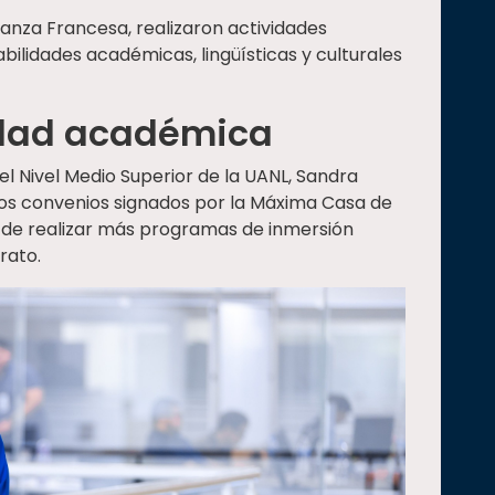
ianza Francesa, realizaron actividades
abilidades académicas, lingüísticas y culturales
idad académica
el Nivel Medio Superior de la UANL, Sandra
los convenios signados por la Máxima Casa de
s de realizar más programas de inmersión
rato.