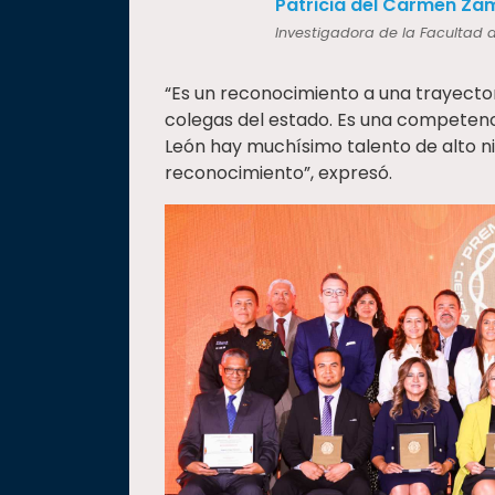
Patricia del Carmen Z
Investigadora de la Facultad d
“Es un reconocimiento a una trayect
colegas del estado. Es una competen
León hay muchísimo talento de alto n
reconocimiento”, expresó.