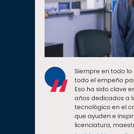
“
Siempre en todo l
todo el empeño par
Eso ha sido clave e
años dedicados a la
tecnológico en el c
que ayuden e inspi
licenciatura, maest