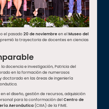
bo el pasado
20 de noviembre
en el
Museo del
 premió la trayectoria de docentes en ciencias
mparable
a docencia e investigación, Patricia del
rado en la formación de numerosos
 y doctorado en las áreas de ingeniería
onáutica.
 en el diseño, gestión de recursos, adquisición
ersonal para la conformación del
Centro de
iería Aeronáutica
(CIIIA) de la FIME.