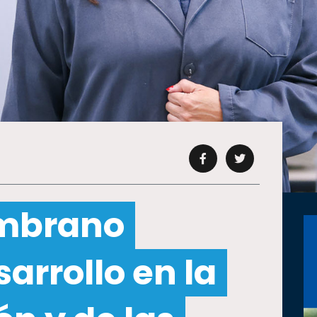
ambrano
arrollo en la