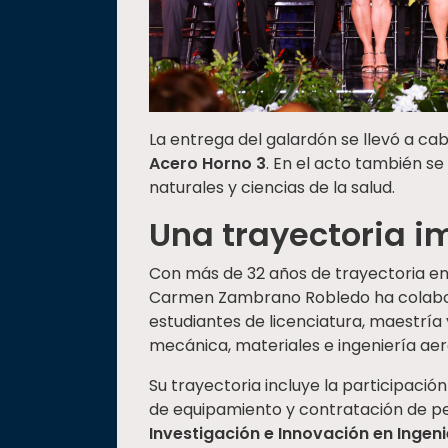
La entrega del galardón se llevó a ca
Acero Horno 3
. En el acto también se
naturales y ciencias de la salud.
Una trayectoria i
Con más de 32 años de trayectoria en l
Carmen Zambrano Robledo ha colabo
estudiantes de licenciatura, maestría
mecánica, materiales e ingeniería aer
Su trayectoria incluye la participación
de equipamiento y contratación de p
Investigación e Innovación en Ingen