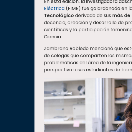
En esta edición, la investigadora adscr
Eléctrica
(FIME) fue galardonada en l
Tecnológico
derivado de sus
más de 
docencia, creación y desarrollo de p
científicas y la participación femenin
Ciencia.
Zambrano Robledo mencionó que este 
de colegas que comparten los mismos 
problemáticas del área de la ingenier
perspectiva a sus estudiantes de lice