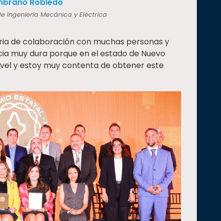
ambrano Robledo
e Ingeniería Mecánica y Eléctrica
oria de colaboración con muchas personas y
cia muy dura porque en el estado de Nuevo
ivel y estoy muy contenta de obtener este