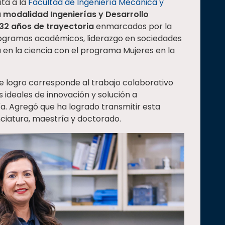
ita a la
Facultad de Ingeniería Mecánica y
a
modalidad Ingenierías y Desarrollo
32 años de trayectoria
enmarcados por la
rogramas académicos, liderazgo en sociedades
a en la ciencia con el programa Mujeres en la
logro corresponde al trabajo colaborativo
ideales de innovación y solución a
ía. Agregó que ha logrado transmitir esta
nciatura, maestría y doctorado.