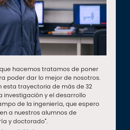
o que hacemos tratamos de poner
a poder dar lo mejor de nosotros.
n esta trayectoria de más de 32
 investigación y el desarrollo
ampo de la ingeniería, que espero
ren a nuestros alumnos de
ría y doctorado".