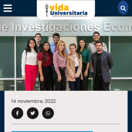
×
SECCIONES
ACADEMIA
14 noviembre, 2022
CAMPUS
UANL
COMUNIDAD
UANL