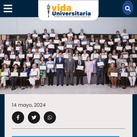
×
SECCIONES
ACADEMIA
14 mayo, 2024
CAMPUS
UANL
COMUNIDAD
UANL