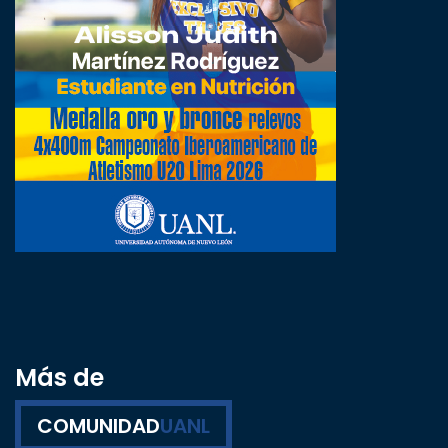
Más de
COMUNIDAD
UANL