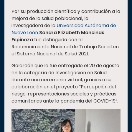
Estudiantes
Por su producción científica y contribución a la
Rectoría
mejora de la salud poblacional, la
investigadora de la
Universidad Autónoma de
Investigación
Nuevo León
Sandra Elizabeth Mancinas
Internacionalización
Espinoza
fue distinguida con el
Reconocimiento Nacional de Trabajo Social en
Responsabilidad
el Sistema Nacional de Salud 2021.
social
Vinculación
Galardón que le fue entregado el 20 de agosto
en la categoría de Investigación en Salud
Historia
durante una ceremonia virtual, gracias a su
Universiada
colaboración en el proyecto “Percepción del
Nacional
riesgo, representaciones sociales y prácticas
comunitarias ante la pandemia del COVID-19”.