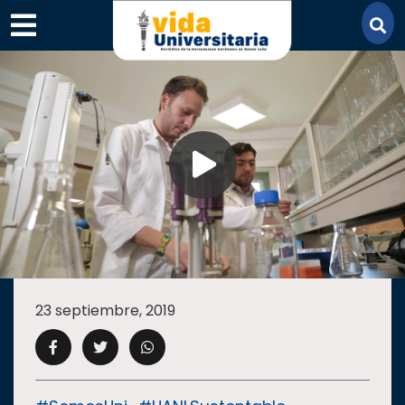
×
SECCIONES
ACADEMIA
23 septiembre, 2019
CAMPUS
UANL
COMUNIDAD
UANL