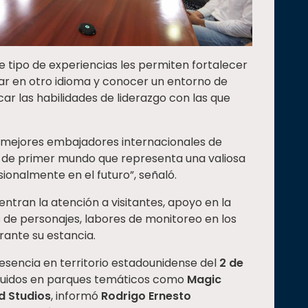
te tipo de experiencias les permiten fortalecer
tuar en otro idioma y conocer un entorno de
ar las habilidades de liderazgo con las que
 mejores embajadores internacionales de
tio de primer mundo que representa una valiosa
ionalmente en el futuro”, señaló.
ntran la atención a visitantes, apoyo en la
s de personajes, labores de monitoreo en los
urante su estancia.
esencia en territorio estadounidense del
2 de
ibuidos en parques temáticos como
Magic
d Studios
, informó
Rodrigo Ernesto