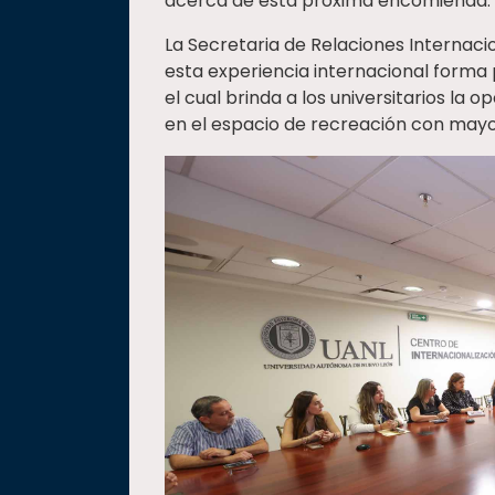
acerca de esta próxima encomienda.
La Secretaria de Relaciones Internaci
esta experiencia internacional forma
el cual brinda a los universitarios l
en el espacio de recreación con mayo