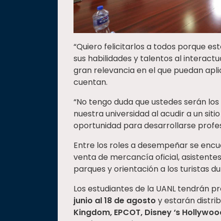
“Quiero felicitarlos a todos porque es
sus habilidades y talentos al interac
gran relevancia en el que puedan aplic
cuentan.
“No tengo duda que ustedes serán los
nuestra universidad al acudir a un si
oportunidad para desarrollarse profes
Entre los roles a desempeñar se encue
venta de mercancía oficial, asistente
parques y orientación a los turistas d
Los estudiantes de la UANL tendrán pr
junio al 18 de agosto
y estarán distr
Kingdom, EPCOT, Disney ‘s Hollywoo