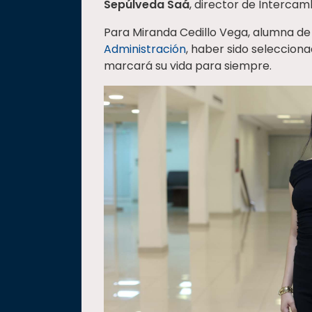
Sepúlveda Saá
, director de Interca
Para Miranda Cedillo Vega, alumna de
Administración
, haber sido seleccion
marcará su vida para siempre.