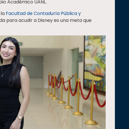
mbio Académico UANL.
 la
Facultad de Contaduría Pública y
ada para acudir a Disney es una meta que