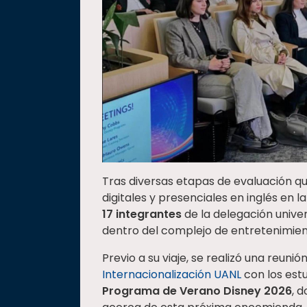
Tras diversas etapas de evaluación qu
digitales y presenciales en inglés en l
17 integrantes
de la delegación univer
dentro del complejo de entretenimien
Previo a su viaje, se realizó una reuni
Internacionalización UANL
con los estu
Programa de Verano Disney 2026
, 