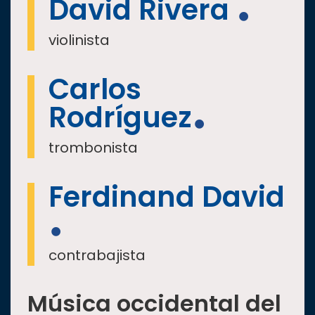
David Rivera
violinista
Carlos
Rodríguez
trombonista
Ferdinand David
contrabajista
Música occidental del