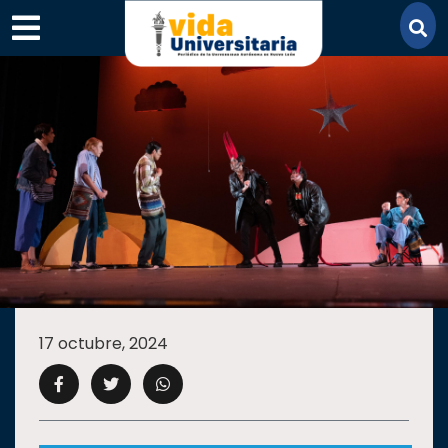
×
SECCIONES
ACADEMIA
17 octubre, 2024
CAMPUS
UANL
COMUNIDAD
UANL