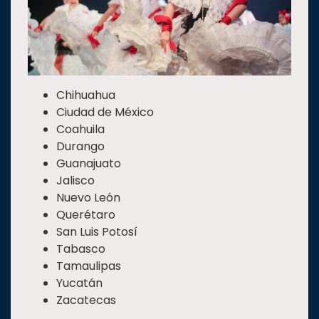
Chihuahua
Ciudad de México
Coahuila
Durango
Guanajuato
Jalisco
Nuevo León
Querétaro
San Luis Potosí
Tabasco
Tamaulipas
Yucatán
Zacatecas