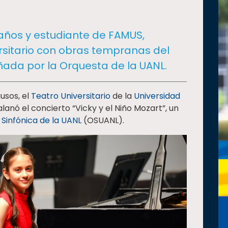
1 años y estudiante de FAMUS,
rsitario con obras tempranas del
ada por la Orquesta de la UANL.
usos, el
Teatro Universitario
de la
Universidad
anó el concierto “Vicky y el Niño Mozart”, un
Sinfónica de la UANL
(OSUANL).