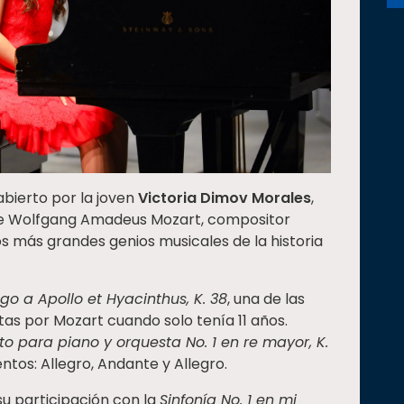
abierto por la joven
Victoria Dimov
Morales
,
 de Wolfgang Amadeus Mozart, compositor
s más grandes genios musicales de la historia
ogo a Apollo et Hyacinthus, K. 38
, una de las
as por Mozart cuando solo tenía 11 años.
to para piano y orquesta No. 1 en re mayor, K.
tos: Allegro, Andante y Allegro.
su participación con la
Sinfonía No. 1 en mi