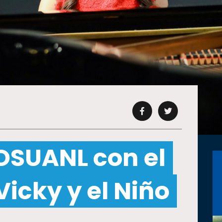
OSUANL con el
Vicky y el Niño