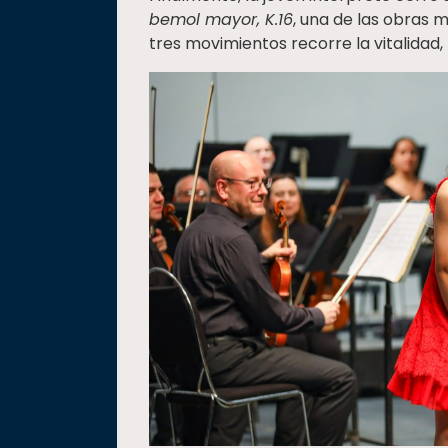
bemol mayor, K.16
, una de las obras 
tres movimientos recorre la vitalidad, 