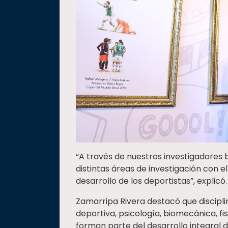
“A través de nuestros investigadore
distintas áreas de investigación con el
desarrollo de los deportistas”, explicó.
Zamarripa Rivera destacó que discipli
deportiva, psicología, biomecánica, fi
forman parte del desarrollo integral de