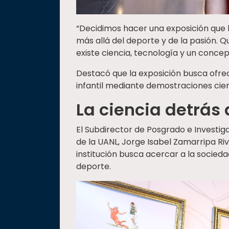
“Decidimos hacer una exposición que h
más allá del deporte y de la pasión.
existe ciencia, tecnología y un conce
Destacó que la exposición busca ofrec
infantil mediante demostraciones cient
La ciencia detrás 
El Subdirector de Posgrado e Investig
de la UANL, Jorge Isabel Zamarripa Riv
institución busca acercar a la sociedad
deporte.