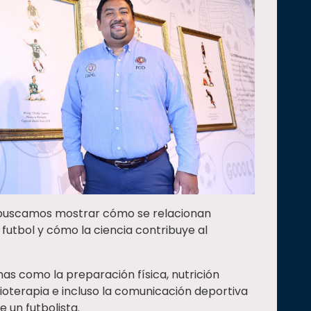
s buscamos mostrar cómo se relacionan
 futbol y cómo la ciencia contribuye al
nas como la preparación física, nutrición
sioterapia e incluso la comunicación deportiva
 un futbolista.