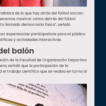
ablara de lo que hay atrás del fútbol soccer,
 Queremos mostrar cómo detrás del fútbol
pto llamado democracia física”, señaló.
er experiencias participativas para el público
íficas y actividades interactivas.
del balón
ación de la Facultad de Organización Deportiva
era, señaló que la participación de la
 el trabajo científico que se realiza en torno al