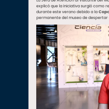
La Jefa de Atención al Visitante del 
explicó que la iniciativa surgió como r
durante este verano debido a la
Copa
permanente del museo de despertar el 