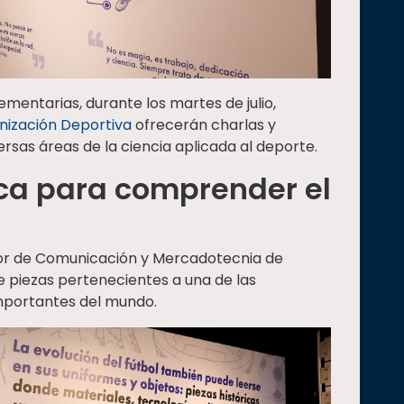
entarias, durante los martes de julio,
nización Deportiva
ofrecerán charlas y
sas áreas de la ciencia aplicada al deporte.
ca para comprender el
dor de Comunicación y Mercadotecnia de
ne piezas pertenecientes a una de las
mportantes del mundo.