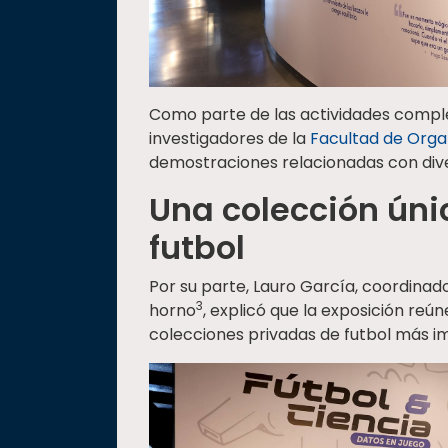
Como parte de las actividades complem
investigadores de la
Facultad de Orga
demostraciones relacionadas con diver
Una colección úni
futbol
Por su parte, Lauro García, coordina
3
horno
, explicó que la exposición reú
colecciones privadas de futbol más i