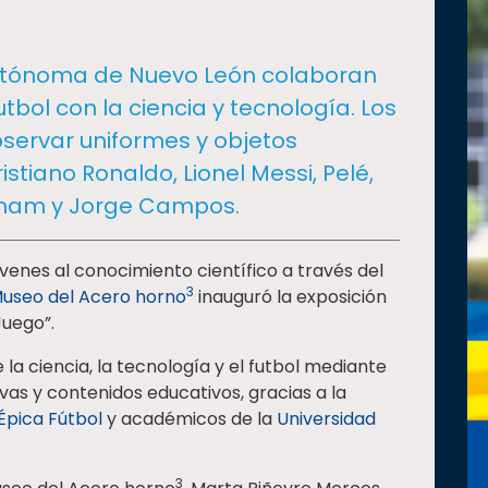
Autónoma de Nuevo León colaboran
utbol con la ciencia y tecnología. Los
servar uniformes y objetos
istiano Ronaldo, Lionel Messi, Pelé,
kham y Jorge Campos.
óvenes al conocimiento científico a través del
3
useo del Acero horno
inauguró la exposición
Juego”.
 la ciencia, la tecnología y el futbol mediante
ivas y contenidos educativos, gracias a la
Épica Fútbol
y académicos de la
Universidad
3