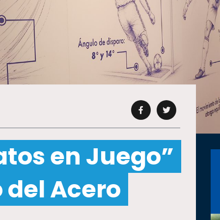
atos en Juego”
 del Acero