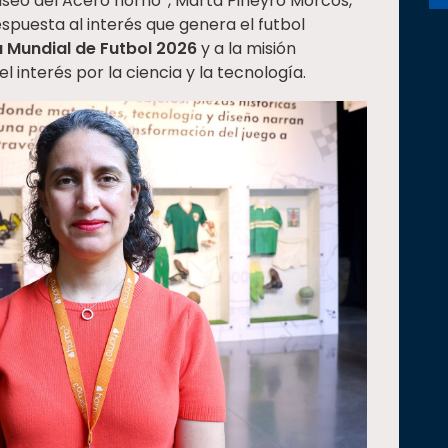
Museo del Acero horno
, Marta Piñeyro Morcos,
espuesta al interés que genera el futbol
 Mundial de Futbol 2026
y a la misión
interés por la ciencia y la tecnología.