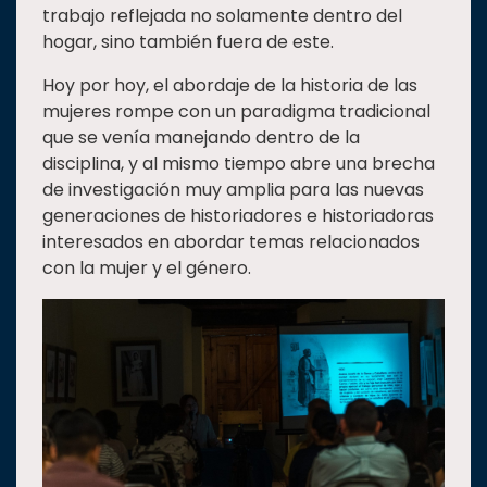
trabajo reflejada no solamente dentro del
Estudiantes
hogar, sino también fuera de este.
Rectoría
Hoy por hoy, el abordaje de la historia de las
Investigación
mujeres rompe con un paradigma tradicional
que se venía manejando dentro de la
Internacionalización
disciplina, y al mismo tiempo abre una brecha
Responsabilidad
de investigación muy amplia para las nuevas
social
generaciones de historiadores e historiadoras
Vinculación
interesados en abordar temas relacionados
con la mujer y el género.
Historia
Universiada
Nacional