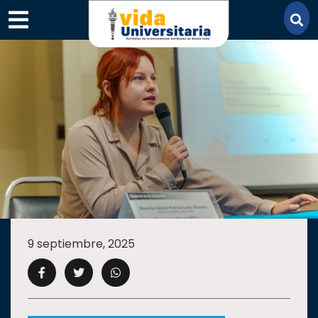
×
SECCIONES
ACADEMIA
9 septiembre, 2025
CAMPUS
UANL
COMUNIDAD
UANL