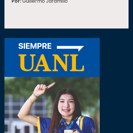
Por:
Guillermo Jaramillo