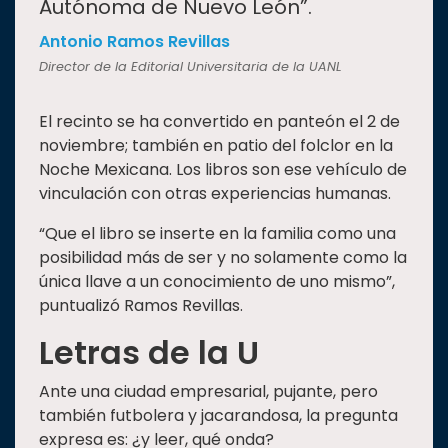
Autónoma de Nuevo León”.
Antonio Ramos Revillas
Director de la Editorial Universitaria de la UANL
El recinto se ha convertido en panteón el 2 de
noviembre; también en patio del folclor en la
Noche Mexicana. Los libros son ese vehículo de
vinculación con otras experiencias humanas.
“Que el libro se inserte en la familia como una
posibilidad más de ser y no solamente como la
única llave a un conocimiento de uno mismo”,
puntualizó Ramos Revillas.
Letras de la U
Ante una ciudad empresarial, pujante, pero
también futbolera y jacarandosa, la pregunta
expresa es: ¿y leer, qué onda?