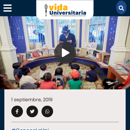
×
SECCIONES
ACADEMIA
1 septiembre, 2019
CAMPUS
UANL
COMUNIDAD
UANL