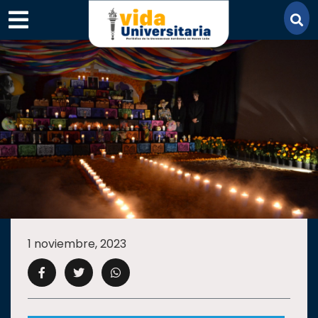
×
SECCIONES
ACADEMIA
1 noviembre, 2023
CAMPUS
UANL
COMUNIDAD
UANL