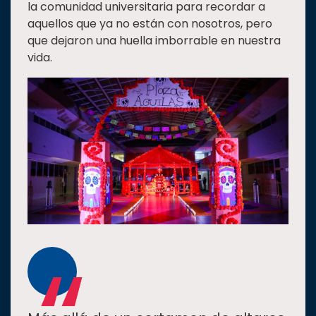
la comunidad universitaria para recordar a
Estudiantes
aquellos que ya no están con nosotros, pero
que dejaron una huella imborrable en nuestra
Rectoría
vida.
Investigación
Internacionalización
Responsabilidad
social
Vinculación
Historia
Universiada
Nacional