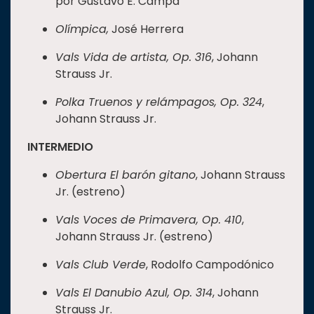
por Gustavo E. Campa
Olímpica,
José Herrera
Vals Vida de artista, Op. 316
, Johann
Strauss Jr.
Polka Truenos y relámpagos, Op. 324
,
Johann Strauss Jr.
INTERMEDIO
Obertura El barón gitano
, Johann Strauss
Jr. (estreno)
Vals Voces de Primavera, Op. 410
,
Johann Strauss Jr. (estreno)
Vals Club Verde
, Rodolfo Campodónico
Vals El Danubio Azul, Op. 314
, Johann
Strauss Jr.