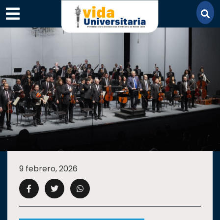
×
SECCIONES
ACADEMIA
9 febrero, 2026
CAMPUS
UANL
COMUNIDAD
UANL