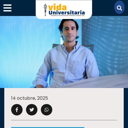
×
SECCIONES
ACADEMIA
14 octubre, 2025
CAMPUS
UANL
COMUNIDAD
UANL