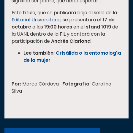
significa ser padre, qué debo esperar”.
Este título, que se publicará bajo el sello de la
Editorial Universitaria
, se presentará el
17 de
octubre
a las
19:00 horas
en el
stand 1019
de
la UANL dentro de la FIL y contará con la
participación de
Andrés Clariond
.
Lee también:
Crisálida o la entomología
de la mujer
Por:
Marco Córdova
Fotografía:
Carolina
Silva