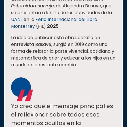
Paternidad salvaje
, de Alejandro Basave, que
Estudiantes
se presentará dentro de las actividades de la
Rectoría
UANL
en la
Feria Internacional del Libro
Monterrey
(FIL)
2025
.
Investigación
Internacionalización
La idea de publicar esta obra, detalló en
entrevista Basave, surgió en 2019 como una
Responsabilidad
forma de relatar la parte vivencial, cotidiana y
social
metamórfica de criar y educar a los hijos en un
Vinculación
mundo en constante cambio.
Historia
“
Universiada
Nacional
Yo creo que el mensaje principal es
el reflexionar sobre todos esos
momentos ocultos en la