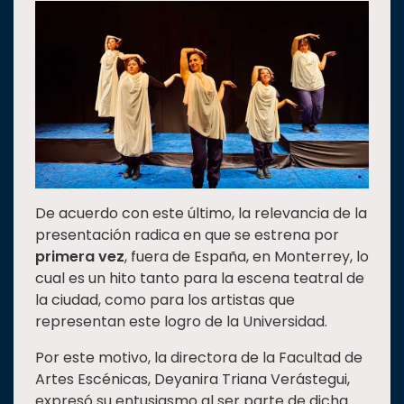
Estudiantes
Rectoría
Investigación
Internacionalización
Responsabilidad
social
Vinculación
De acuerdo con este último, la relevancia de la
Historia
presentación radica en que se estrena por
primera vez
, fuera de España, en Monterrey, lo
Universiada
Nacional
cual es un hito tanto para la escena teatral de
la ciudad, como para los artistas que
representan este logro de la Universidad.
Por este motivo, la directora de la Facultad de
Artes Escénicas, Deyanira Triana Verástegui,
expresó su entusiasmo al ser parte de dicha