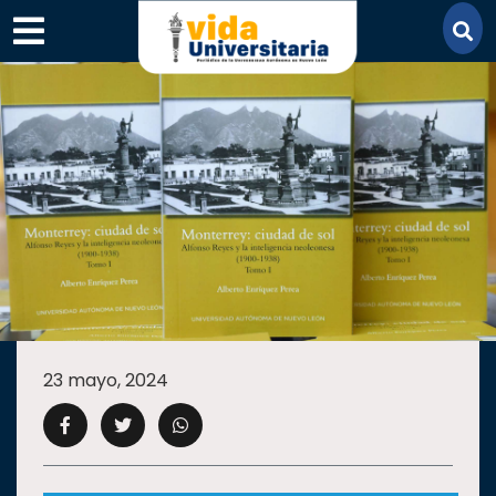
×
SECCIONES
ACADEMIA
23 mayo, 2024
CAMPUS
UANL
COMUNIDAD
UANL