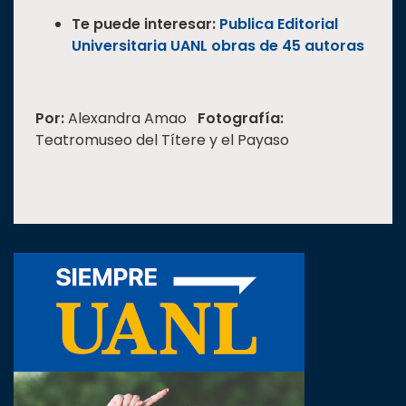
Te puede interesar:
Publica Editorial
Universitaria UANL obras de 45 autoras
Por:
Alexandra Amao
Fotografía:
Teatromuseo del Títere y el Payaso