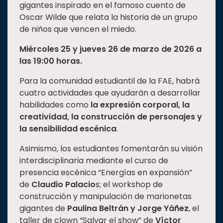
gigantes inspirado en el famoso cuento de
Oscar Wilde que relata la historia de un grupo
de niños que vencen el miedo.
Miércoles 25 y jueves 26 de marzo de 2026 a
las 19:00 horas.
Para la comunidad estudiantil de la FAE, habrá
cuatro actividades que ayudarán a desarrollar
habilidades como
la expresión corporal, la
creatividad, la construcción de personajes y
la sensibilidad escénica
.
Asimismo, los estudiantes fomentarán su visión
interdisciplinaria mediante el curso de
presencia escénica “Energías en expansión”
de
Claudio Palacio
s; el workshop de
construcción y manipulación de marionetas
gigantes de
Paulina Beltrán
y Jorge Yáñez
, el
taller de clown “Salvar el show” de
Víctor