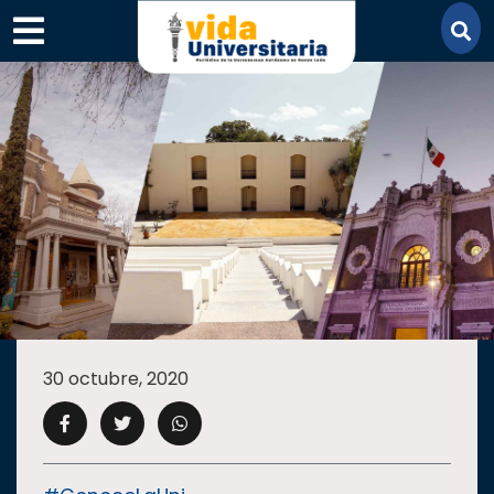
×
SECCIONES
ACADEMIA
30 octubre, 2020
CAMPUS
UANL
COMUNIDAD
UANL