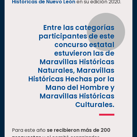
Históricas de Nuevo León
en su edición 2020.
Estudiantes
Rectoría
Entre las categorías
Investigación
participantes de este
Internacionalización
concurso estatal
Responsabilidad
estuvieron las de
social
Maravillas Históricas
Vinculación
Naturales, Maravillas
Historia
Históricas Hechas por la
Mano del Hombre y
Universiada
Nacional
Maravillas Históricas
Culturales.
Para este año
se recibieron más de 200