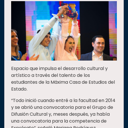
Estudiantes
Rectoría
Investigación
Internacionalización
Responsabilidad
social
Vinculación
Espacio que impulsa el desarrollo cultural y
Historia
artístico a través del talento de los
Universiada
estudiantes de la Máxima Casa de Estudios del
Nacional
Estado.
“Todo inició cuando entré a la facultad en 2014
y se abrió una convocatoria para el Grupo de
Difusión Cultural y, meses después, ya había
una convocatoria para la competencia de
Exprésate”, señaló Mariana Rodríguez.