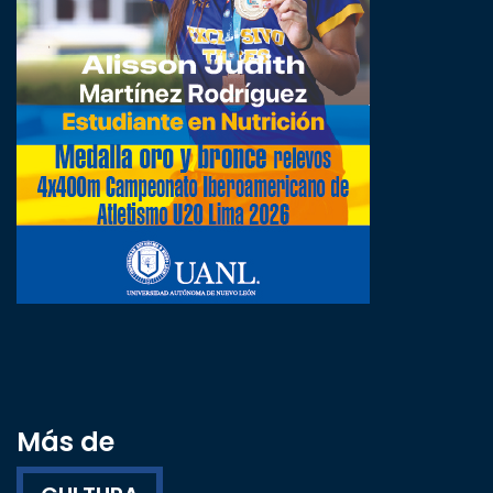
Más de