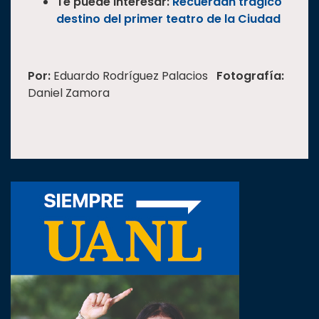
Te puede interesar:
Recuerdan trágico
destino del primer teatro de la Ciudad
Por:
Eduardo Rodríguez Palacios
Fotografía:
Daniel Zamora