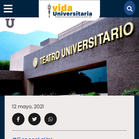
×
SECCIONES
ACADEMIA
12 mayo, 2021
CAMPUS
UANL
COMUNIDAD
UANL