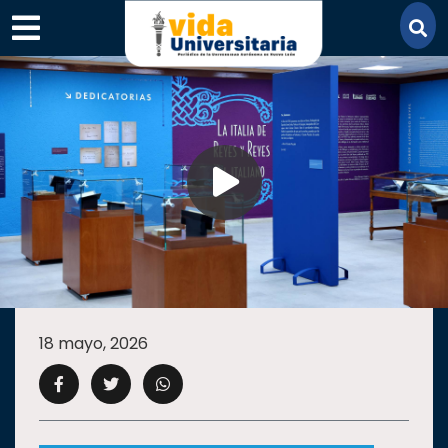
×
SECCIONES
ACADEMIA
18 mayo, 2026
CAMPUS
UANL
COMUNIDAD
UANL