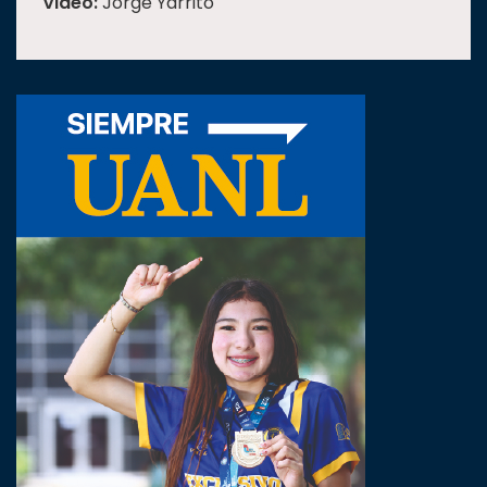
Video:
Jorge Yárrito