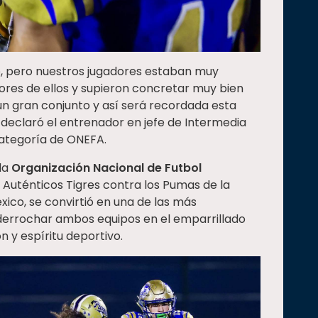
do, pero nuestros jugadores estaban muy
res de ellos y supieron concretar muy bien
 un gran conjunto y así será recordada esta
eclaró el entrenador en jefe de Intermedia
categoría de ONEFA.
 la
Organización Nacional de Futbol
Auténticos Tigres contra los Pumas de la
ico, se convirtió en una de las más
 derrochar ambos equipos en el emparrillado
 y espíritu deportivo.