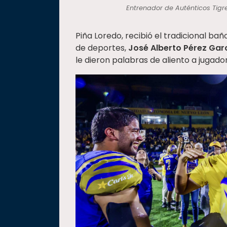
Entrenador de Auténticos Tigr
Piña Loredo, recibió el tradicional ba
de deportes,
José Alberto Pérez Gar
le dieron palabras de aliento a jugador