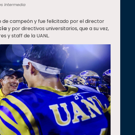
es Intermedia
ño de campeón y fue felicitado por el director
cía
y por directivos universitarios, que a su vez,
es y staff de la UANL.