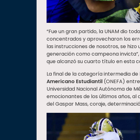
“Fue un gran partido, la UNAM dio to
concentrados y aprovecharon los erro
las instrucciones de nosotros, se hizo
generación como campeona invicta”, d
que alcanzó su cuarto título en esta 
La final de la categoría intermedia de
Americano Estudiantil
(ONEFA) entre 
Universidad Nacional Autónoma de Méx
emocionantes de los últimos años, al
del Gaspar Mass, coraje, determinación